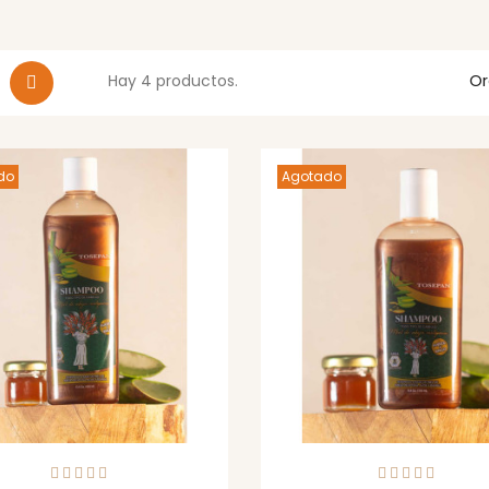
Hay 4 productos.
Or
do
Agotado