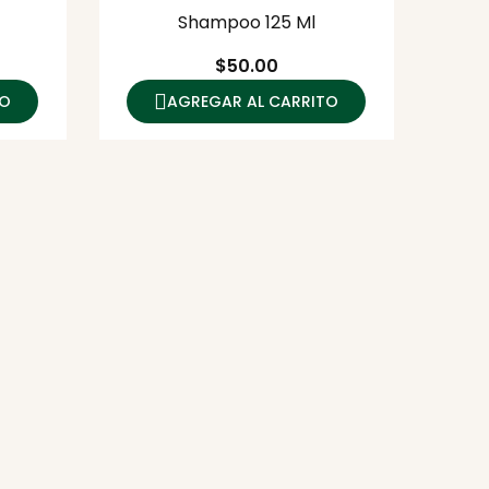
Shampoo 125 Ml
Precio
$50.00
TO
AGREGAR AL CARRITO