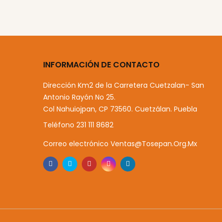
INFORMACIÓN DE CONTACTO
Dirección
Km2 de la Carretera Cuetzalan- San
Antonio Rayón No 25.
Col Nahuiojpan, CP 73560. Cuetzálan. Puebla
Teléfono
231 111 8682
Correo electrónico
Ventas@tosepan.org.mx