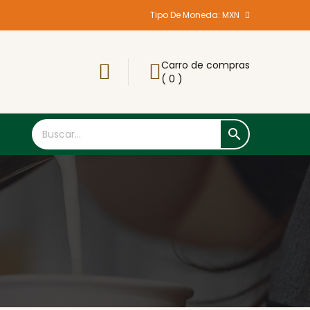
Tipo De Moneda:
MXN
Carro de compras
( 0 )
