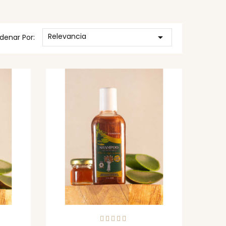
Relevancia

denar Por: