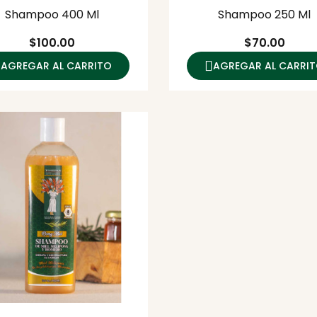
Shampoo 400 Ml
Shampoo 250 Ml
Precio
Precio
$100.00
$70.00
AGREGAR AL CARRITO
AGREGAR AL CARRI