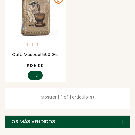
Café Maseual 500 Grs
Precio
$135.00
AGREGAR
AL
CARRITO
Mostrar 1-1 of 1 articulo(s)
LOS MÁS VENDIDOS