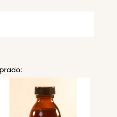
prado: