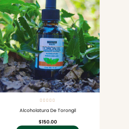
Alcoholatura De Torongil
Precio
$150.00