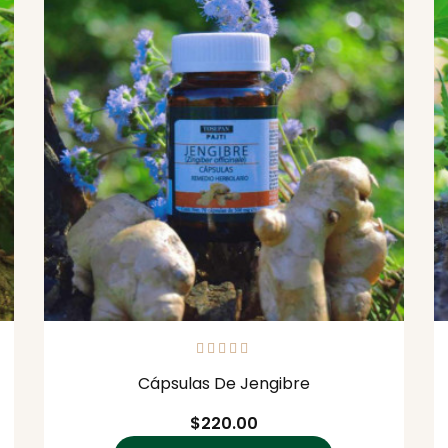
Cápsulas De Jengibre
Precio
$220.00