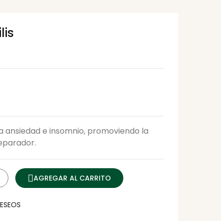
lis
 la ansiedad e insomnio, promoviendo la
reparador.
AGREGAR AL CARRITO
DESEOS