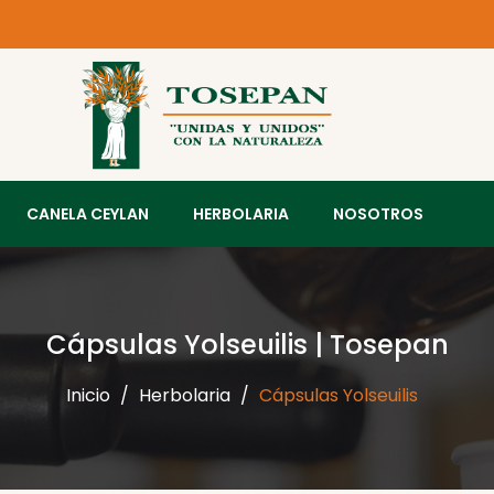
CANELA CEYLAN
HERBOLARIA
NOSOTROS
Cápsulas Yolseuilis | Tosepan
Inicio
Herbolaria
Cápsulas Yolseuilis