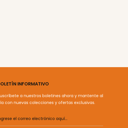
BOLETÍN INFORMATIVO
uscríbete a nuestros boletines ahora y mantente al
ía con nuevas colecciones y ofertas exclusivas.