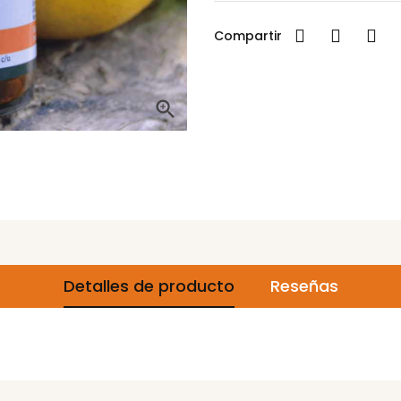
Compartir

Detalles de producto
Reseñas