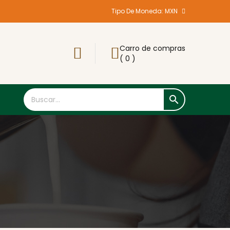
Tipo De Moneda:
MXN
Carro de compras
( 0 )
