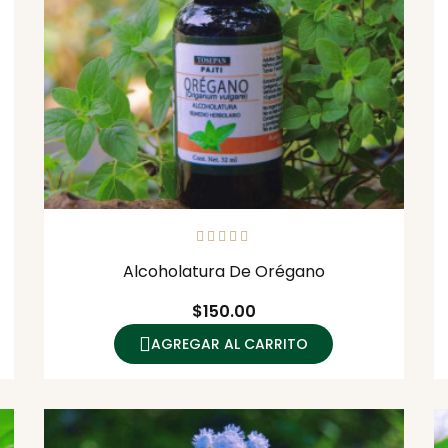
Alcoholatura De Orégano
Precio
$150.00
AGREGAR AL CARRITO