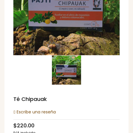
Té Chipauak
Escribe una reseña
$220.00
IVA incluido