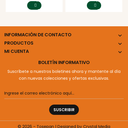
AGREGAR
AGREGAR
AL
AL
CARRITO
CARRITO
INFORMACIÓN DE CONTACTO

PRODUCTOS

MI CUENTA

BOLETÍN INFORMATIVO
Suscríbete a nuestros boletines ahora y mantente al día
con nuevas colecciones y ofertas exclusivas.
SUSCRIBIR
© 2026 - Tosepan | Designed by Crystal Media