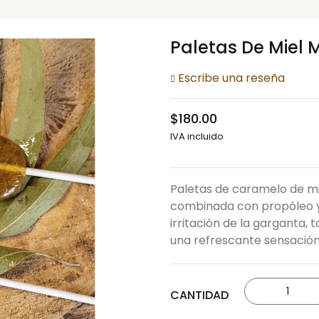
Paletas De Miel 
Escribe una reseña
$180.00
IVA incluido
Paletas de caramelo de mi
combinada con propóleo y 
irritación de la garganta, t
una refrescante sensación
CANTIDAD