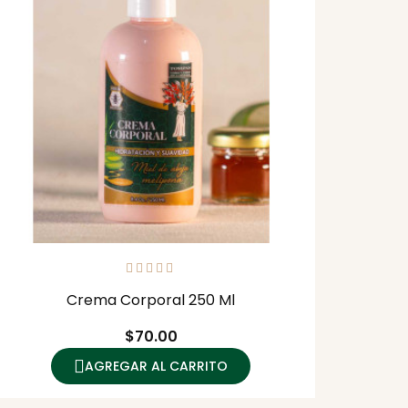
Crema Corporal 250 Ml
Precio
$70.00
AGREGAR AL CARRITO