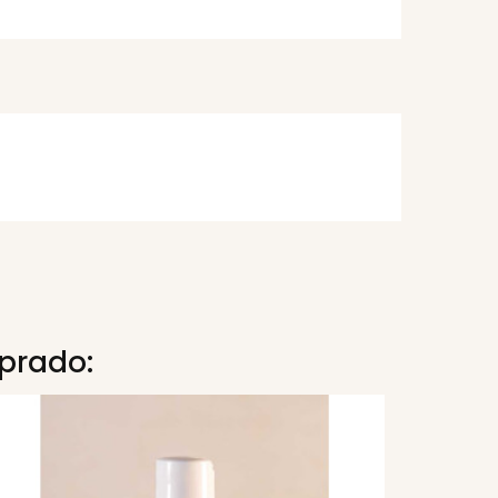
prado: