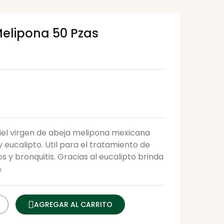
Melipona 50 Pzas
el virgen de abeja melipona mexicana
eucalipto. Util para el tratamiento de
os y bronquitis. Gracias al eucalipto brinda
.
AGREGAR AL CARRITO