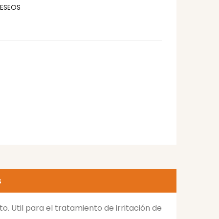
DESEOS
s
 Util para el tratamiento de irritación de