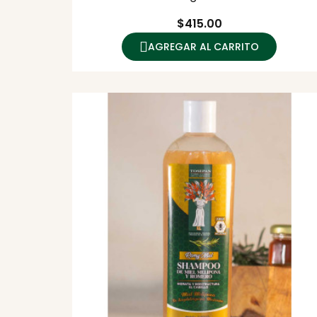
Precio
$415.00
AGREGAR AL CARRITO