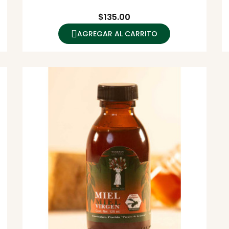
Precio
$135.00
AGREGAR AL CARRITO