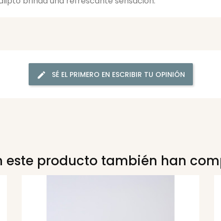
calipto brinda una refrescante sensación.
SÉ EL PRIMERO EN ESCRIBIR TU OPINIÓN
n este producto también han com