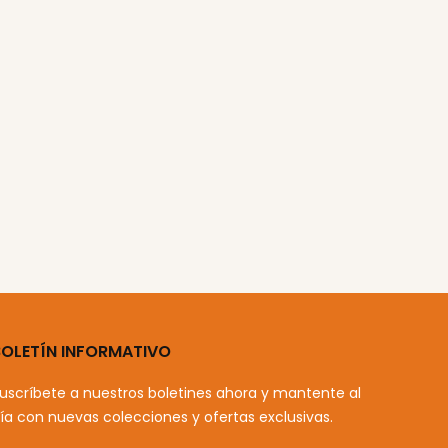
BOLETÍN INFORMATIVO
uscríbete a nuestros boletines ahora y mantente al
ía con nuevas colecciones y ofertas exclusivas.