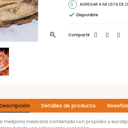
AGREGAR A MI LISTA DE 

Disponible

Compartir
Descripción
Detalles de producto
Reseña
a melipona mexicana combinada con propóleo y eucalipto.