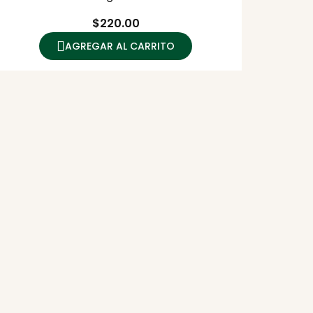
Precio
$220.00
AGREGAR AL CARRITO