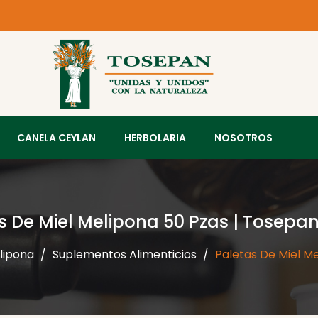
CANELA CEYLAN
HERBOLARIA
NOSOTROS
s De Miel Melipona 50 Pzas | Tosepan
lipona
Suplementos Alimenticios
Paletas De Miel M