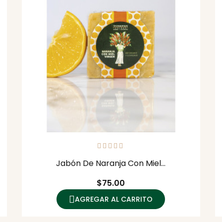
Jabón De Naranja Con Miel...
Precio
$75.00
AGREGAR AL CARRITO